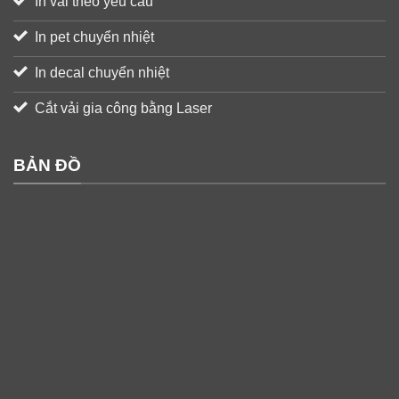
In vải theo yêu cầu
In pet chuyển nhiệt
In decal chuyển nhiệt
Cắt vải gia công bằng Laser
BẢN ĐỒ