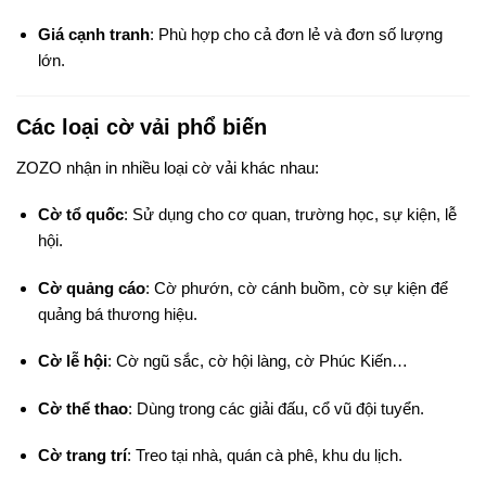
Giá cạnh tranh
: Phù hợp cho cả đơn lẻ và đơn số lượng
lớn.
Các loại cờ vải phổ biến
ZOZO nhận in nhiều loại cờ vải khác nhau:
Cờ tổ quốc
: Sử dụng cho cơ quan, trường học, sự kiện, lễ
hội.
Cờ quảng cáo
: Cờ phướn, cờ cánh buồm, cờ sự kiện để
quảng bá thương hiệu.
Cờ lễ hội
: Cờ ngũ sắc, cờ hội làng, cờ Phúc Kiến…
Cờ thể thao
: Dùng trong các giải đấu, cổ vũ đội tuyển.
Cờ trang trí
: Treo tại nhà, quán cà phê, khu du lịch.