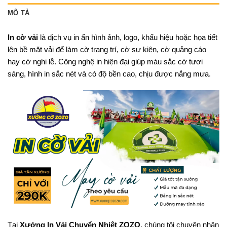
MÔ TẢ
In cờ vải
là dịch vụ in ấn hình ảnh, logo, khẩu hiệu hoặc họa tiết
lên bề mặt vải để làm cờ trang trí, cờ sự kiện, cờ quảng cáo
hay cờ nghi lễ. Công nghệ in hiện đại giúp màu sắc cờ tươi
sáng, hình in sắc nét và có độ bền cao, chịu được nắng mưa.
Tại
Xưởng In Vải Chuyển Nhiệt ZOZO
, chúng tôi chuyên nhận