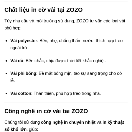
Chất liệu in cờ vải tại ZOZO
Tùy nhu cầu và môi trường sử dụng, ZOZO tư vấn các loại vải
phù hợp:
Vải polyester
: Bền, nhẹ, chống thấm nước, thích hợp treo
ngoài trời.
Vải dù
: Bền chắc, chịu được thời tiết khắc nghiệt.
Vải phi bóng
: Bề mặt bóng mịn, tạo sự sang trọng cho cờ
lễ.
Vải cotton
: Thân thiện, phù hợp treo trong nhà.
Công nghệ in cờ vải tại ZOZO
Chúng tôi sử dụng
công nghệ in chuyển nhiệt
và
in kỹ thuật
số khổ lớn
, giúp: