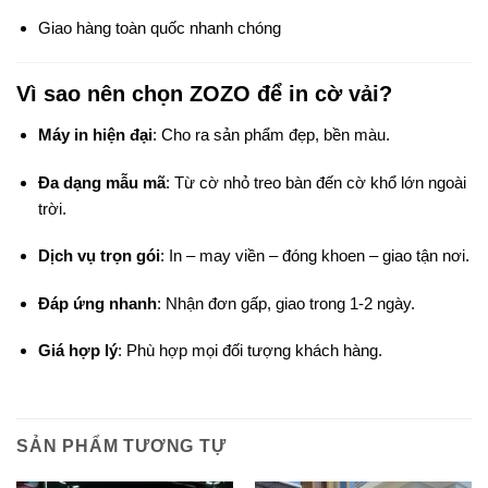
Giao hàng toàn quốc nhanh chóng
Vì sao nên chọn ZOZO để in cờ vải?
Máy in hiện đại
: Cho ra sản phẩm đẹp, bền màu.
Đa dạng mẫu mã
: Từ cờ nhỏ treo bàn đến cờ khổ lớn ngoài
trời.
Dịch vụ trọn gói
: In – may viền – đóng khoen – giao tận nơi.
Đáp ứng nhanh
: Nhận đơn gấp, giao trong 1-2 ngày.
Giá hợp lý
: Phù hợp mọi đối tượng khách hàng.
SẢN PHẨM TƯƠNG TỰ