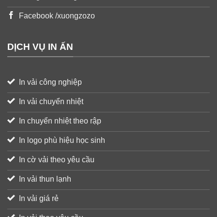
Facebook /xuongzozo
DỊCH VỤ IN ẤN
In vải công nghiệp
In vải chuyển nhiệt
In chuyển nhiệt theo rập
In logo phù hiệu học sinh
In cờ vải theo yêu cầu
In vải thun lạnh
In vải giá rẻ