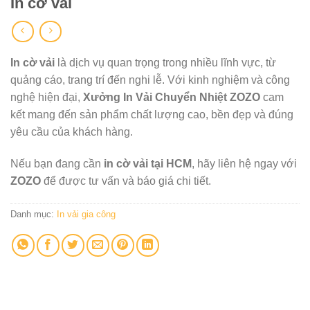
In cờ vải
In cờ vải
là dịch vụ quan trọng trong nhiều lĩnh vực, từ
quảng cáo, trang trí đến nghi lễ. Với kinh nghiệm và công
nghệ hiện đại,
Xưởng In Vải Chuyển Nhiệt ZOZO
cam
kết mang đến sản phẩm chất lượng cao, bền đẹp và đúng
yêu cầu của khách hàng.
Nếu bạn đang cần
in cờ vải tại HCM
, hãy liên hệ ngay với
ZOZO
để được tư vấn và báo giá chi tiết.
Danh mục:
In vải gia công