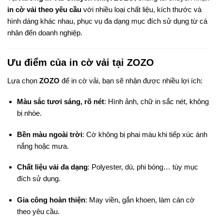
in cờ vải theo yêu cầu
với nhiều loại chất liệu, kích thước và
hình dáng khác nhau, phục vụ đa dạng mục đích sử dụng từ cá
nhân đến doanh nghiệp.
Ưu điểm của in cờ vải tại ZOZO
Lựa chọn
ZOZO
để in cờ vải, bạn sẽ nhận được nhiều lợi ích:
Màu sắc tươi sáng, rõ nét
: Hình ảnh, chữ in sắc nét, không
bị nhòe.
Bền màu ngoài trời
: Cờ không bị phai màu khi tiếp xúc ánh
nắng hoặc mưa.
Chất liệu vải đa dạng
: Polyester, dù, phi bóng… tùy mục
đích sử dụng.
Gia công hoàn thiện
: May viền, gắn khoen, làm cán cờ
theo yêu cầu.