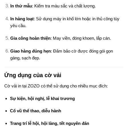
In thử mẫu
: Kiểm tra màu sắc và chất lượng.
In hàng loạt
: Sử dụng máy in khổ lớn hoặc in thủ công tùy
yêu cầu.
Gia công hoàn thiện
: May viền, đóng khoen, lắp cán.
Giao hàng đúng hẹn
: Đảm bảo cờ được đóng gói gọn
gàng, sạch đẹp.
Ứng dụng của cờ vải
Cờ vải in tại ZOZO có thể sử dụng cho nhiều mục đích:
Sự kiện, hội nghị, lễ khai trương
Cổ vũ thể thao, diễu hành
Trang trí lễ hội, hội làng, tết nguyên đán