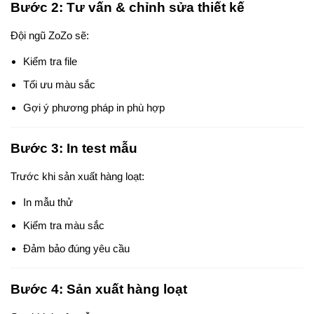
Bước 2: Tư vấn & chỉnh sửa thiết kế
Đội ngũ ZoZo sẽ:
Kiểm tra file
Tối ưu màu sắc
Gợi ý phương pháp in phù hợp
Bước 3: In test mẫu
Trước khi sản xuất hàng loạt:
In mẫu thử
Kiểm tra màu sắc
Đảm bảo đúng yêu cầu
Bước 4: Sản xuất hàng loạt