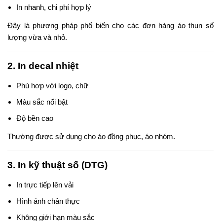
In nhanh, chi phí hợp lý
Đây là phương pháp phổ biến cho các đơn hàng áo thun số
lượng vừa và nhỏ.
2. In decal nhiệt
Phù hợp với logo, chữ
Màu sắc nổi bật
Độ bền cao
Thường được sử dụng cho áo đồng phục, áo nhóm.
3. In kỹ thuật số (DTG)
In trực tiếp lên vải
Hình ảnh chân thực
Không giới hạn màu sắc