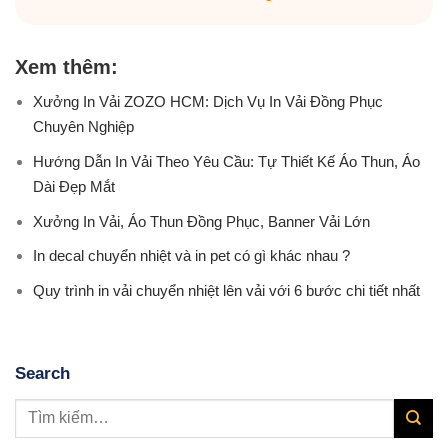
Xem thêm:
Xưởng In Vải ZOZO HCM: Dịch Vụ In Vải Đồng Phục
Chuyên Nghiệp
Hướng Dẫn In Vải Theo Yêu Cầu: Tự Thiết Kế Áo Thun, Áo
Dài Đẹp Mắt
Xưởng In Vải, Áo Thun Đồng Phục, Banner Vải Lớn
In decal chuyển nhiệt và in pet có gì khác nhau ?
Quy trình in vải chuyển nhiệt lên vải với 6 bước chi tiết nhất
Search