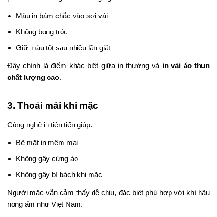
Màu in bám chắc vào sợi vải
Không bong tróc
Giữ màu tốt sau nhiều lần giặt
Đây chính là điểm khác biệt giữa in thường và
in vải áo thun
chất lượng cao
.
3. Thoải mái khi mặc
Công nghệ in tiên tiến giúp:
Bề mặt in mềm mại
Không gây cứng áo
Không gây bí bách khi mặc
Người mặc vẫn cảm thấy dễ chịu, đặc biệt phù hợp với khí hậu
nóng ẩm như Việt Nam.