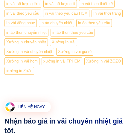
in vải số lượng lớn
in vải số lượng ít
in vải theo thiết kế
in vải theo yêu cầu
in vải theo yêu cầu HCM
In vải thời trang
In vải đồng phục
in áo chuyển nhiệt
in áo theo yêu cầu
in áo thun chuyển nhiệt
in áo thun theo yêu cầu
Xưởng in chuyển nhiệt
Xưởng In Vải
Xưởng in vải chuyển nhiệt
Xưởng in vải giá rẻ
Xưởng in vải hcm
xưởng in vải TPHCM
Xưởng in vải ZOZO
xưởng in ZoZo
LIÊN HỆ NGAY
Nhận báo giá in vải chuyển nhiệt giá
tốt.