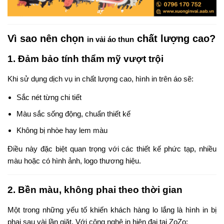
Vì sao nên chọn
chất lượng cao?
in vải áo thun
1. Đảm bảo tính thẩm mỹ vượt trội
Khi sử dụng dịch vụ in chất lượng cao, hình in trên áo sẽ:
Sắc nét từng chi tiết
Màu sắc sống động, chuẩn thiết kế
Không bị nhòe hay lem màu
Điều này đặc biệt quan trọng với các thiết kế phức tạp, nhiều
màu hoặc có hình ảnh, logo thương hiệu.
2. Bền màu, không phai theo thời gian
Một trong những yếu tố khiến khách hàng lo lắng là hình in bị
phai sau vài lần giặt. Với công nghệ in hiện đại tại ZoZo: