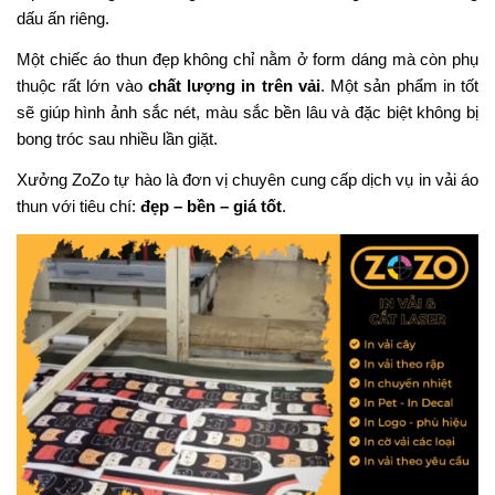
dấu ấn riêng.
Một chiếc áo thun đẹp không chỉ nằm ở form dáng mà còn phụ
thuộc rất lớn vào
chất lượng in trên vải
. Một sản phẩm in tốt
sẽ giúp hình ảnh sắc nét, màu sắc bền lâu và đặc biệt không bị
bong tróc sau nhiều lần giặt.
Xưởng ZoZo tự hào là đơn vị chuyên cung cấp dịch vụ in vải áo
thun với tiêu chí:
đẹp – bền – giá tốt
.