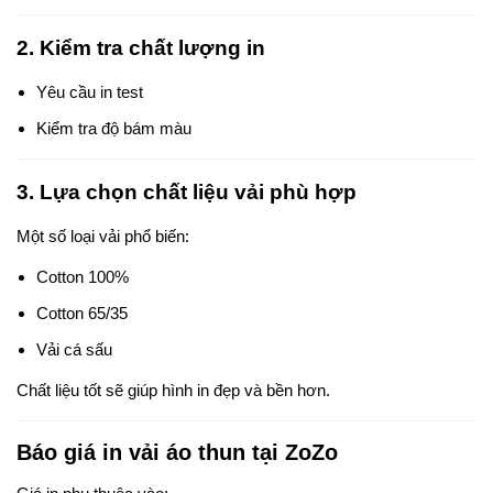
2. Kiểm tra chất lượng in
Yêu cầu in test
Kiểm tra độ bám màu
3. Lựa chọn chất liệu vải phù hợp
Một số loại vải phổ biến:
Cotton 100%
Cotton 65/35
Vải cá sấu
Chất liệu tốt sẽ giúp hình in đẹp và bền hơn.
Báo giá in vải áo thun tại ZoZo