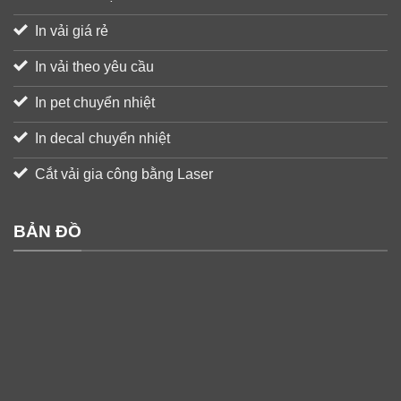
In vải giá rẻ
In vải theo yêu cầu
In pet chuyển nhiệt
In decal chuyển nhiệt
Cắt vải gia công bằng Laser
BẢN ĐỒ