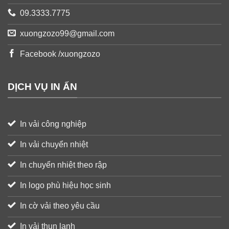
09.3333.7775
xuongzozo99@gmail.com
Facebook /xuongzozo
DỊCH VỤ IN ẤN
In vải công nghiệp
In vải chuyển nhiệt
In chuyển nhiệt theo rập
In logo phù hiệu học sinh
In cờ vải theo yêu cầu
In vải thun lạnh