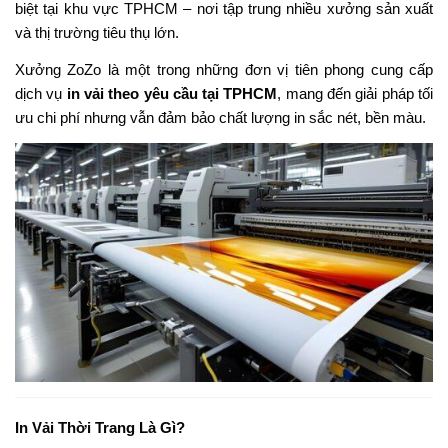
biệt tại khu vực TPHCM – nơi tập trung nhiều xưởng sản xuất
và thị trường tiêu thụ lớn.
Xưởng ZoZo là một trong những đơn vị tiên phong cung cấp
dịch vụ
in vải theo yêu cầu tại TPHCM
, mang đến giải pháp tối
ưu chi phí nhưng vẫn đảm bảo chất lượng in sắc nét, bền màu.
In Vải Thời Trang Là Gì?