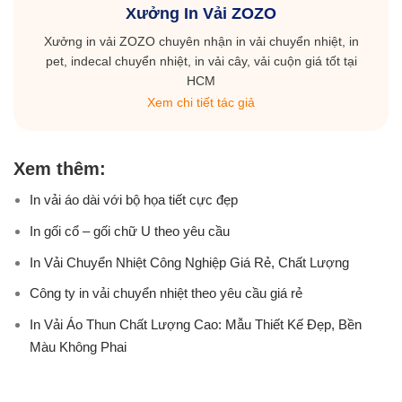
Xưởng In Vải ZOZO
Xưởng in vải ZOZO chuyên nhận in vải chuyển nhiệt, in
pet, indecal chuyển nhiệt, in vải cây, vải cuộn giá tốt tại
HCM
Xem chi tiết tác giả
Xem thêm:
In vải áo dài với bộ họa tiết cực đẹp
In gối cổ – gối chữ U theo yêu cầu
In Vải Chuyển Nhiệt Công Nghiệp Giá Rẻ, Chất Lượng
Công ty in vải chuyển nhiệt theo yêu cầu giá rẻ
In Vải Áo Thun Chất Lượng Cao: Mẫu Thiết Kế Đẹp, Bền
Màu Không Phai