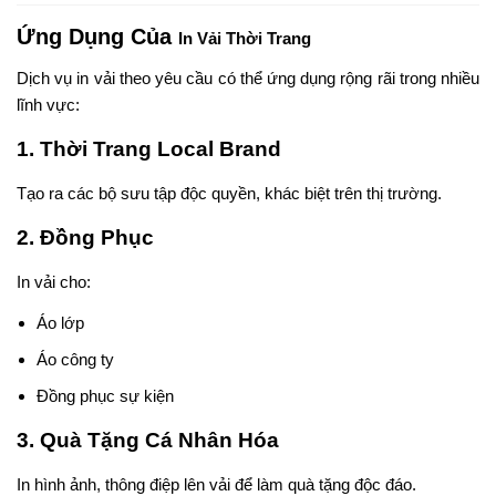
Ứng Dụng Của
In Vải Thời Trang
Dịch vụ in vải theo yêu cầu có thể ứng dụng rộng rãi trong nhiều
lĩnh vực:
1. Thời Trang Local Brand
Tạo ra các bộ sưu tập độc quyền, khác biệt trên thị trường.
2. Đồng Phục
In vải cho:
Áo lớp
Áo công ty
Đồng phục sự kiện
3. Quà Tặng Cá Nhân Hóa
In hình ảnh, thông điệp lên vải để làm quà tặng độc đáo.