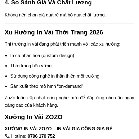
4. So Sánh Giá Và Chất Lượng
Không nên chọn giá quá rẻ mà bỏ qua chất lượng.
Xu Hướng In Vải Thời Trang 2026
Thị trường in vải đang phát triển mạnh với các xu hướng:
In cá nhân hóa (custom design)
Thời trang bền vững
Sử dụng công nghệ in thân thiện môi trường
Sản xuất theo mô hình “on-demand”
ZoZo luôn cập nhật công nghệ mới để đáp ứng nhu cầu ngày
càng cao của khách hàng.
Xưởng In Vải ZOZO
XƯỞNG IN VẢI ZOZO – IN VẢI GIA CÔNG GIÁ RẺ
Hotline:
0796 170 752