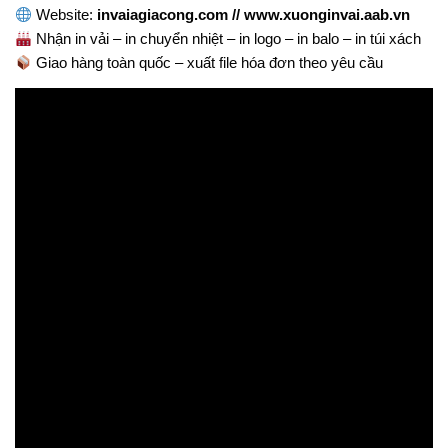
Website:
invaiagiacong.com // www.xuonginvai.aab.vn
Nhận in vải – in chuyển nhiệt – in logo – in balo – in túi xách
Giao hàng toàn quốc – xuất file hóa đơn theo yêu cầu