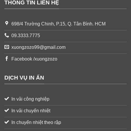
THÔNG TIN LIÊN HỆ
698/4 Trường Chinh, P.15, Q. Tân Bình. HCM
09.3333.7775
xuongzozo99@gmail.com
Facebook /xuongzozo
DỊCH VỤ IN ẤN
In vải công nghiệp
In vải chuyển nhiệt
In chuyển nhiệt theo rập