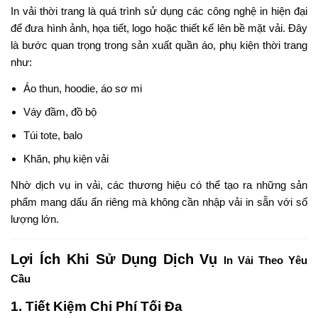
In vải thời trang là quá trình sử dụng các công nghệ in hiện đại
để đưa hình ảnh, họa tiết, logo hoặc thiết kế lên bề mặt vải. Đây
là bước quan trọng trong sản xuất quần áo, phụ kiện thời trang
như:
Áo thun, hoodie, áo sơ mi
Váy đầm, đồ bộ
Túi tote, balo
Khăn, phụ kiện vải
Nhờ dịch vụ in vải, các thương hiệu có thể tạo ra những sản
phẩm mang dấu ấn riêng mà không cần nhập vải in sẵn với số
lượng lớn.
Lợi Ích Khi Sử Dụng Dịch Vụ
In Vải Theo Yêu
Cầu
1. Tiết Kiệm Chi Phí Tối Đa