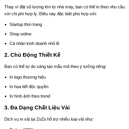
Thay vì đặt số lượng lớn từ nhà máy, bạn có thể in theo nhu cầu
với chi phí hợp lý. Điều này đặc biệt phù hợp với:
Startup thời trang
Shop online
Cá nhân kinh doanh nhỏ lẻ
2. Chủ Động Thiết Kế
Bạn có thể tự do sáng tạo mẫu mã theo ý tưởng riêng:
In logo thương hiệu
In họa tiết độc quyền
In hình ảnh theo trend
3. Đa Dạng Chất Liệu Vải
Dịch vụ in vải tại ZoZo hỗ trợ nhiều loại vải như: