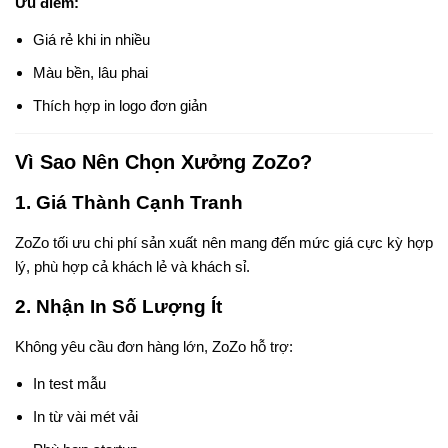
Ưu điểm:
Giá rẻ khi in nhiều
Màu bền, lâu phai
Thích hợp in logo đơn giản
Vì Sao Nên Chọn Xưởng ZoZo?
1. Giá Thành Cạnh Tranh
ZoZo tối ưu chi phí sản xuất nên mang đến mức giá cực kỳ hợp
lý, phù hợp cả khách lẻ và khách sỉ.
2. Nhận In Số Lượng Ít
Không yêu cầu đơn hàng lớn, ZoZo hỗ trợ:
In test mẫu
In từ vài mét vải