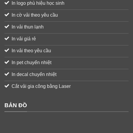
In logo phù hiệu học sinh
In cờ vải theo yêu cầu
In vải thun lạnh
In vải giá rẻ
In vải theo yêu cầu
In pet chuyển nhiệt
In decal chuyển nhiệt
Cắt vải gia công bằng Laser
BẢN ĐỒ