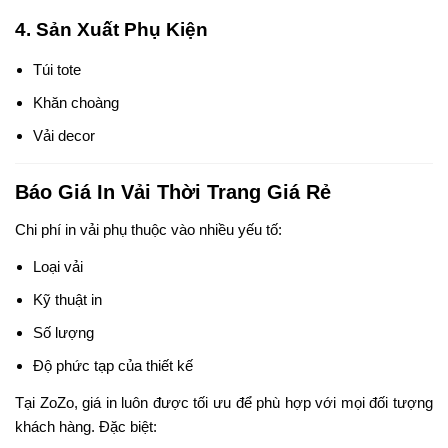
4. Sản Xuất Phụ Kiện
Túi tote
Khăn choàng
Vải decor
Báo Giá In Vải Thời Trang Giá Rẻ
Chi phí in vải phụ thuộc vào nhiều yếu tố:
Loại vải
Kỹ thuật in
Số lượng
Độ phức tạp của thiết kế
Tại ZoZo, giá in luôn được tối ưu để phù hợp với mọi đối tượng
khách hàng. Đặc biệt: