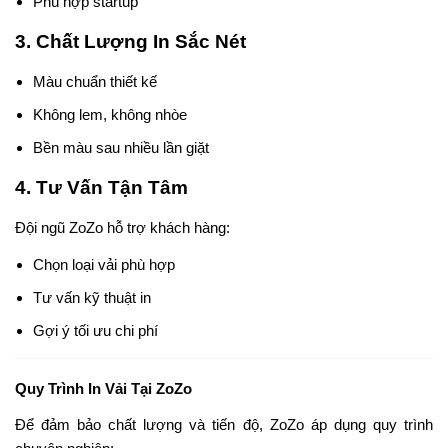
Phù hợp startup
3. Chất Lượng In Sắc Nét
Màu chuẩn thiết kế
Không lem, không nhòe
Bền màu sau nhiều lần giặt
4. Tư Vấn Tận Tâm
Đội ngũ ZoZo hỗ trợ khách hàng:
Chọn loại vải phù hợp
Tư vấn kỹ thuật in
Gợi ý tối ưu chi phí
Quy Trình In Vải Tại ZoZo
Để đảm bảo chất lượng và tiến độ, ZoZo áp dụng quy trình