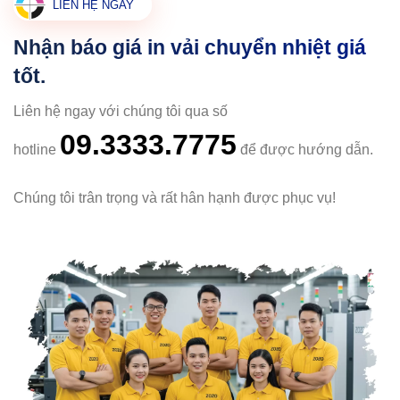
LIÊN HỆ NGAY
Nhận báo giá in vải chuyển nhiệt giá
tốt.
Liên hệ ngay với chúng tôi qua số
09.3333.7775
hotline
để được hướng dẫn.
Chúng tôi trân trọng và rất hân hạnh được phục vụ!