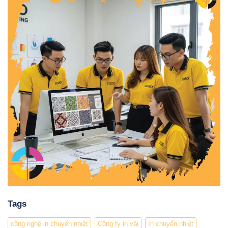
Tags
công nghệ in chuyển nhiệt
Công ty in vải
In chuyển nhiệt