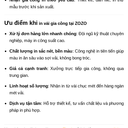
mẫu trước khi sản xuất.
Ưu điểm khi
in vải gia công tại ZOZO
Xử lý đơn hàng lớn nhanh chóng
: Đội ngũ kỹ thuật chuyên
nghiệp, máy in công suất cao.
Chất lượng in sắc nét, bền màu
: Công nghệ in tiên tiến giúp
màu in ăn sâu vào sợi vải, không bong tróc.
Giá cả cạnh tranh
: Xưởng trực tiếp gia công, không qua
trung gian.
Linh hoạt số lượng
: Nhận in từ vài chục mét đến hàng ngàn
mét vải.
Dịch vụ tận tâm
: Hỗ trợ thiết kế, tư vấn chất liệu và phương
pháp in phù hợp.