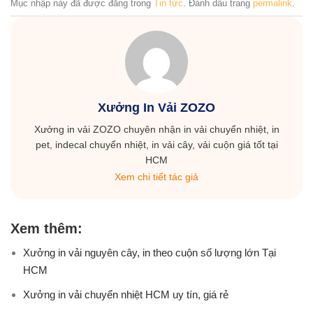
Mục nhập này đã được đăng trong
Tin tức
. Đánh dấu trang
permalink
.
Xưởng In Vải ZOZO
Xưởng in vải ZOZO chuyên nhận in vải chuyển nhiệt, in
pet, indecal chuyển nhiệt, in vải cây, vải cuộn giá tốt tại
HCM
Xem chi tiết tác giả
Xem thêm:
Xưởng in vải nguyên cây, in theo cuộn số lượng lớn Tại
HCM
Xưởng in vải chuyển nhiệt HCM uy tín, giá rẻ