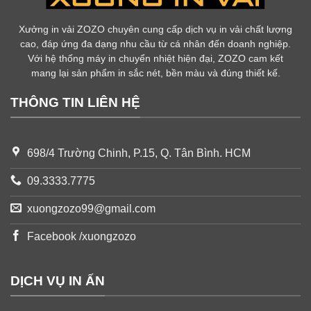
Xưởng in vải ZOZO chuyên cung cấp dịch vụ in vải chất lượng
cao, đáp ứng đa dạng nhu cầu từ cá nhân đến doanh nghiệp.
Với hệ thống máy in chuyển nhiệt hiện đại, ZOZO cam kết
mang lại sản phẩm in sắc nét, bền màu và đúng thiết kế.
THÔNG TIN LIÊN HỆ
698/4 Trường Chinh, P.15, Q. Tân Bình. HCM
09.3333.7775
xuongzozo99@gmail.com
Facebook /xuongzozo
DỊCH VỤ IN ẤN