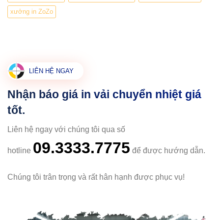
xưởng in ZoZo
LIÊN HỆ NGAY
Nhận báo giá in vải chuyển nhiệt giá
tốt.
Liên hệ ngay với chúng tôi qua số
09.3333.7775
hotline
để được hướng dẫn.
Chúng tôi trân trọng và rất hân hạnh được phục vụ!