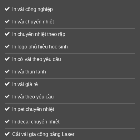
In vải công nghiệp
In vải chuyển nhiệt
In chuyển nhiệt theo rập
In logo phù hiệu học sinh
In cờ vải theo yêu cầu
In vải thun lạnh
In vải giá rẻ
In vải theo yêu cầu
In pet chuyển nhiệt
In decal chuyển nhiệt
Cắt vải gia công bằng Laser