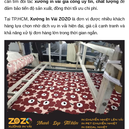
cần tìm đối tác
xưởng in vải gia công uy tín, chất lượng
để
đảm bảo tiến độ sản xuất, đồng thời tối ưu chi phí.
Tại TP.HCM,
Xưởng In Vải ZOZO
là đơn vị được nhiều khách
hàng lựa chọn nhờ dịch vụ in vải hiện đại, giá cả cạnh tranh và
khả năng xử lý đơn hàng lớn trong thời gian ngắn.